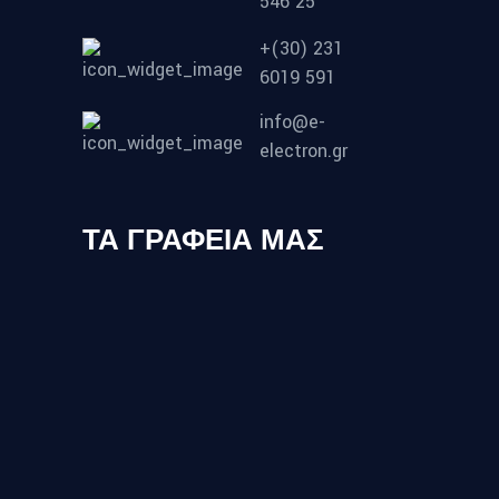
546 25
+(30) 231
6019 591
info@e-
electron.gr
ΤΑ ΓΡΑΦΕΙΑ ΜΑΣ